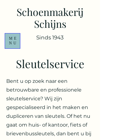
Schoenmakerij
Schijns
Sinds 1943
ME
NU
Sleutelservice
Bent u op zoek naar een
betrouwbare en professionele
sleutelservice? Wij zijn
gespecialiseerd in het maken en
dupliceren van sleutels. Of het nu
gaat om huis- of kantoor, fiets of
brievenbussleutels, dan bent u bij