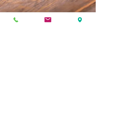
Klik op de onderstaande video's voor meer
informatie over diverse producten
Nu bekijken